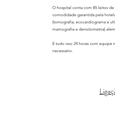
O hospital conta com 85 leitos de 
comodidade garantida pela hotela
(tomografia, ecocardiograma e ult
mamografia e densitometria) além d
E tudo isso 24 horas com equipe m
necessário.
Ligaç