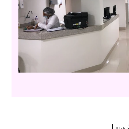
Ligaç