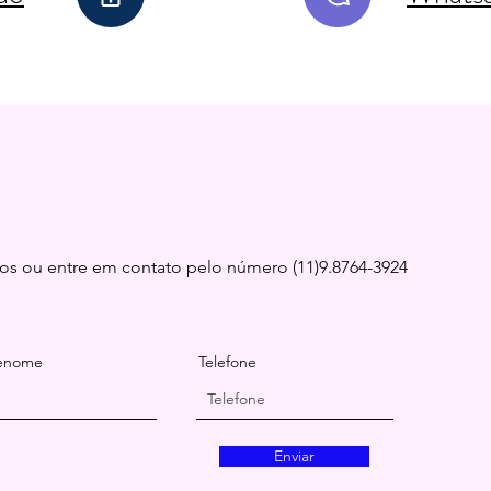
os ou entre em contato pelo número (11)9.8764-3924
enome
Telefone
Enviar